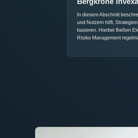
Bergkrone Invex
In diesem Abschnitt beschre
und Nutzern hilft, Strategie
basieren. Hierbei fließen E
Risiko Management regelmäs