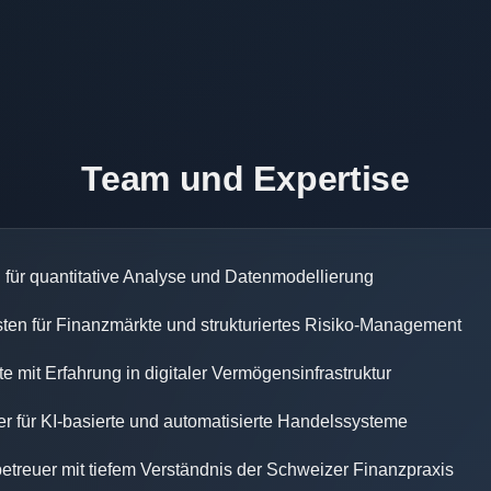
Team und Expertise
 für quantitative Analyse und Datenmodellierung
sten für Finanzmärkte und strukturiertes Risiko-Management
e mit Erfahrung in digitaler Vermögensinfrastruktur
er für KI-basierte und automatisierte Handelssysteme
treuer mit tiefem Verständnis der Schweizer Finanzpraxis