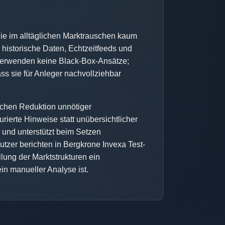
ie im alltäglichen Marktrauschen kaum
 historische Daten, Echtzeitfeeds und
 verwenden keine Black-Box-Ansätze;
ass sie für Anleger nachvollziehbar
slichen Reduktion unnötiger
turierte Hinweise statt unübersichtlicher
g und unterstützt beim Setzen
utzer berichten in Bergkrone Invexa Test-
llung der Marktstrukturen ein
n manueller Analyse ist.