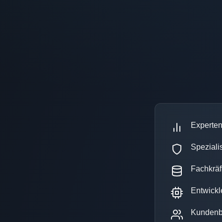
Experten
Speziali
Fachkräft
Entwickl
Kundenbe