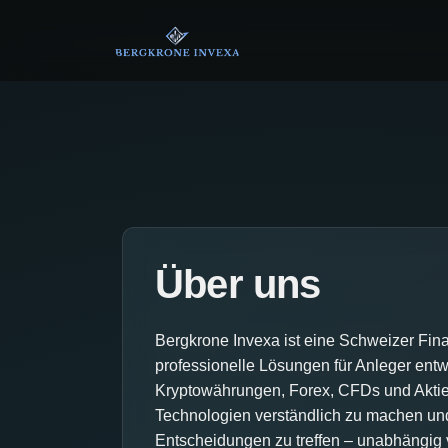
Über uns
Bergkrone Invexa ist eine Schweizer Fina
professionelle Lösungen für Anleger entwi
Kryptowährungen, Forex, CFDs und Aktien
Technologien verständlich zu machen und
Entscheidungen zu treffen – unabhängig 