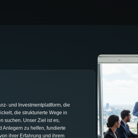
nz- und Investmentplattform, die
ckelt, die strukturierte Wege in
 suchen. Unser Ziel ist es,
 Anlegern zu helfen, fundierte
von ihrer Erfahrung und ihrem