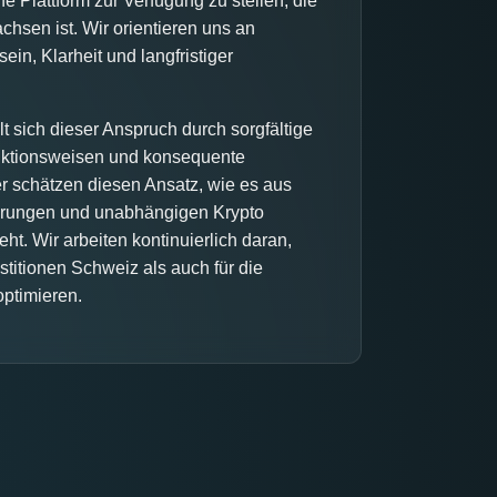
 Plattform zur Verfügung zu stellen, die
sen ist. Wir orientieren uns an
in, Klarheit und langfristiger
t sich dieser Anspruch durch sorgfältige
nktionsweisen und konsequente
er schätzen diesen Ansatz, wie es aus
hrungen und unabhängigen Krypto
ht. Wir arbeiten kontinuierlich daran,
titionen Schweiz als auch für die
optimieren.