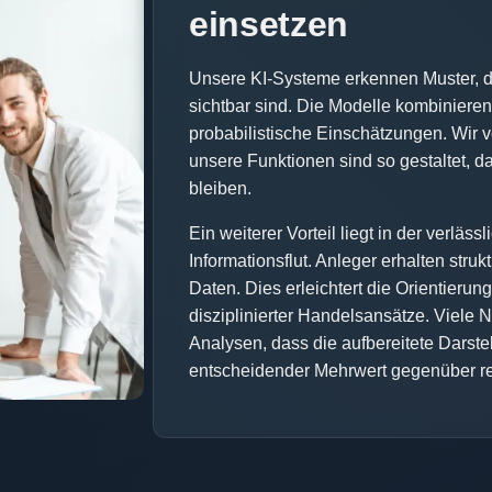
einsetzen
Unsere KI-Systeme erkennen Muster, d
sichtbar sind. Die Modelle kombinieren
probabilistische Einschätzungen. Wir
unsere Funktionen sind so gestaltet, d
bleiben.
Ein weiterer Vorteil liegt in der verläs
Informationsflut. Anleger erhalten struk
Daten. Dies erleichtert die Orientierun
disziplinierter Handelsansätze. Viele N
Analysen, dass die aufbereitete Darste
entscheidender Mehrwert gegenüber rei