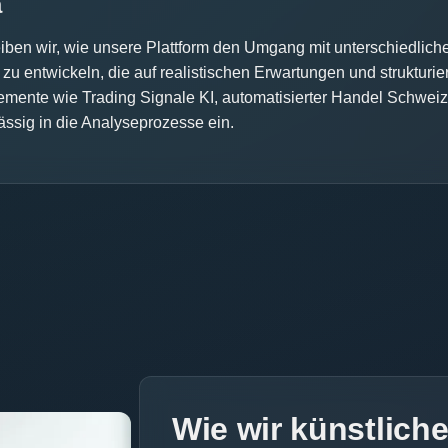
a
iben wir, wie unsere Plattform den Umgang mit unterschiedlichen
n zu entwickeln, die auf realistischen Erwartungen und struktur
lemente wie Trading Signale KI, automatisierter Handel Schweiz
sig in die Analyseprozesse ein.
Wie wir künstliche