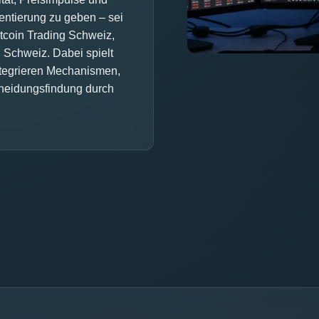
ientierung zu geben – sei
tcoin Trading Schweiz,
Schweiz. Dabei spielt
integrieren Mechanismen,
heidungsfindung durch