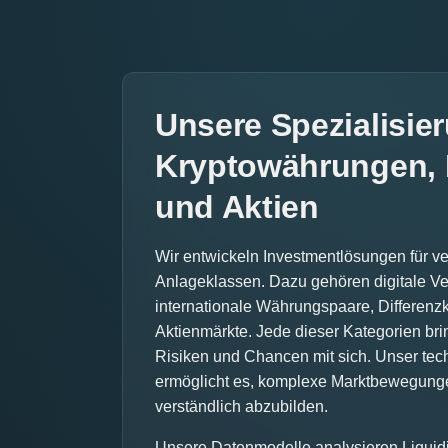
Unsere Spezialisier
Kryptowährungen, 
und Aktien
Wir entwickeln Investmentlösungen für v
Anlageklassen. Dazu gehören digitale V
internationale Währungspaare, Differenz
Aktienmärkte. Jede dieser Kategorien br
Risiken und Chancen mit sich. Unser te
ermöglicht es, komplexe Marktbewegunge
verständlich abzubilden.
Unsere Datenmodelle analysieren Liquidi